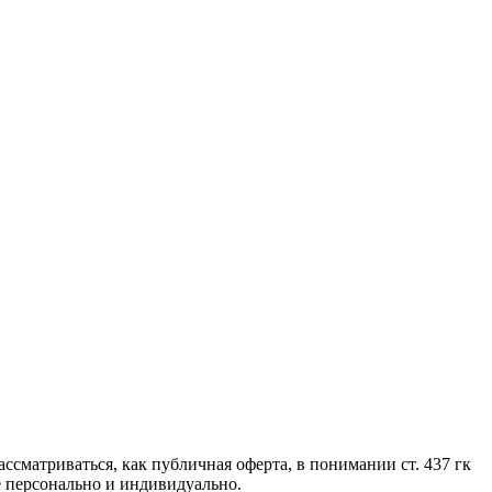
сматриваться, как публичная оферта, в понимании ст. 437 гк
е персонально и индивидуально.