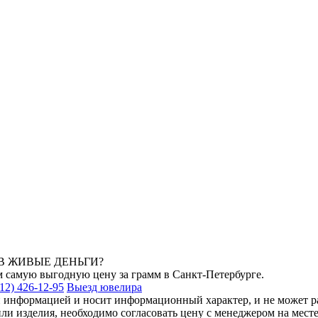
В ЖИВЫЕ ДЕНЬГИ?
самую выгодную цену за грамм в Санкт-Петербурге.
12) 426-12-95
Выезд ювелира
 информацией и носит информационный характер, и не может рас
ли изделия, необходимо согласовать цену с менеджером на мест