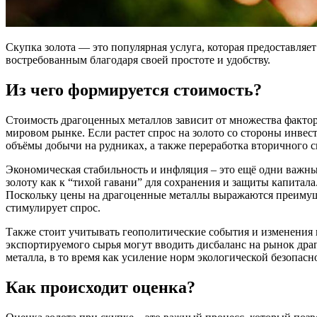
Скупка золота — это популярная услуга, которая предоставляе
востребованным благодаря своей простоте и удобству.
Из чего формируется стоимость?
Стоимость драгоценных металлов зависит от множества фактор
мировом рынке. Если растет спрос на золото со стороны инвес
объёмы добычи на рудниках, а также переработка вторичного 
Экономическая стабильность и инфляция – это ещё одни важн
золоту как к “тихой гавани” для сохранения и защиты капита
Поскольку цены на драгоценные металлы выражаются преимущес
стимулирует спрос.
Также стоит учитывать геополитические события и изменения
экспортируемого сырья могут вводить дисбаланс на рынок др
металла, в то время как усиление норм экологической безопасн
Как происходит оценка?