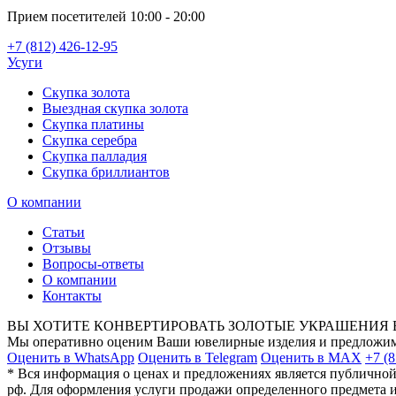
Прием посетителей 10:00 - 20:00
+7 (812) 426-12-95
Усуги
Скупка золота
Выездная скупка золота
Скупка платины
Скупка серебра
Скупка палладия
Скупка бриллиантов
О компании
Статьи
Отзывы
Вопросы-ответы
О компании
Контакты
ВЫ ХОТИТЕ КОНВЕРТИРОВАТЬ ЗОЛОТЫЕ УКРАШЕНИЯ 
Мы оперативно оценим Ваши ювелирные изделия и предложим 
Оценить в WhatsApp
Оценить в Telegram
Оценить в MAX
+7 (8
* Вся информация о ценах и предложениях является публичной
рф. Для оформления услуги продажи определенного предмета и