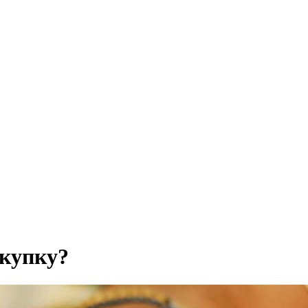
скупку?